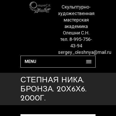
Скульптурно-
художественная
мастерская
академика
Олешни С.Н.
тел. 8-995-756-
43-94
sergey_oleshnya@mail.ru
MENU
СТЕПНАЯ НИКА.
БРОНЗА. 20Х6Х6.
2000Г.