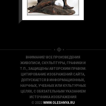
ВНИМАНИЕ! ВСЕ ПРОИЗВЕДЕНИЯ
ЖИВОПИСИ, СКУЛЬПТУРЫ, ГРАФИКИ И
Т.П., ЗАЩИЩЕНЫ АВТОРСКИМ ПРАВОМ.
ЦИТИРОВАНИЕ ИЗОБРАЖЕНИЙ САЙТА,
ДОПУСКАЕТСЯ В ИНФОРМАЦИОННЫХ,
НАУЧНЫХ, УЧЕБНЫХ ИЛИ КУЛЬТУРНЫХ
ЦЕЛЯХ, С ОБЯЗАТЕЛЬНЫМ УКАЗАНИЕМ
ИСТОЧНИКА ИЗОБРАЖЕНИЯ
© 2022
WWW.OLESHNYA.RU