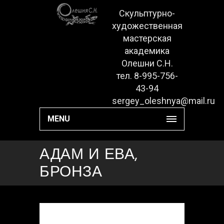
Скульптурно-
художественная
мастерская
академика
Олешни С.Н.
тел. 8-995-756-
43-94
sergey_oleshnya@mail.ru
MENU
АДАМ И ЕВА,
БРОНЗА