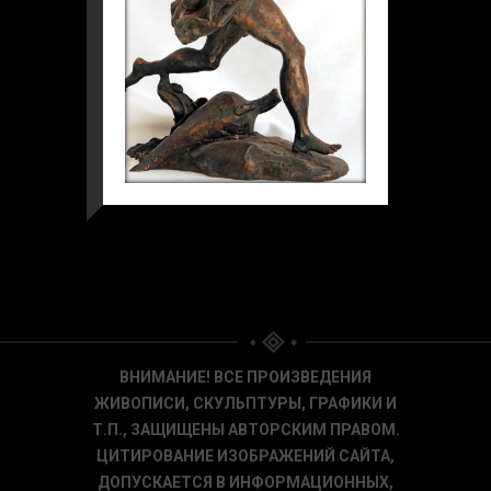
ВНИМАНИЕ! ВСЕ ПРОИЗВЕДЕНИЯ
ЖИВОПИСИ, СКУЛЬПТУРЫ, ГРАФИКИ И
Т.П., ЗАЩИЩЕНЫ АВТОРСКИМ ПРАВОМ.
ЦИТИРОВАНИЕ ИЗОБРАЖЕНИЙ САЙТА,
ДОПУСКАЕТСЯ В ИНФОРМАЦИОННЫХ,