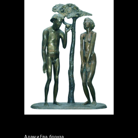
Адам и Ева, бронза